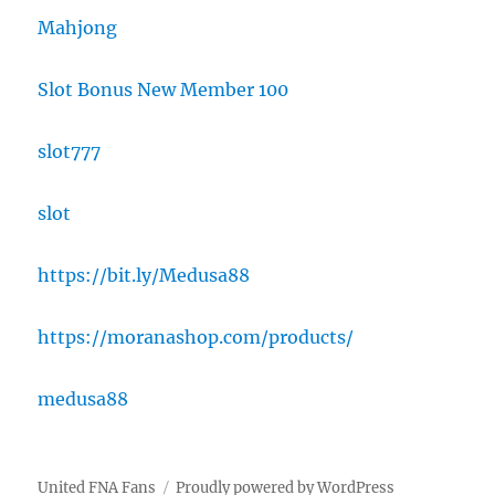
Mahjong
Slot Bonus New Member 100
slot777
slot
https://bit.ly/Medusa88
https://moranashop.com/products/
medusa88
United FNA Fans
Proudly powered by WordPress