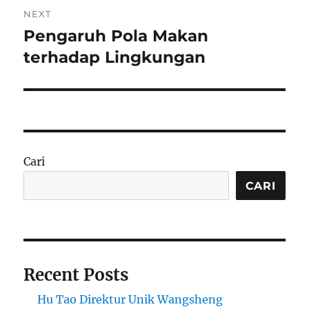
NEXT
Pengaruh Pola Makan
Next
post:
terhadap Lingkungan
Cari
CARI
Recent Posts
Hu Tao Direktur Unik Wangsheng