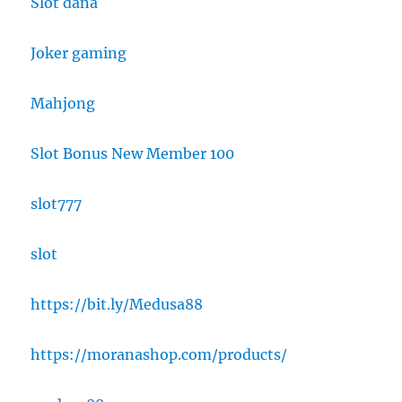
Slot dana
Joker gaming
Mahjong
Slot Bonus New Member 100
slot777
slot
https://bit.ly/Medusa88
https://moranashop.com/products/