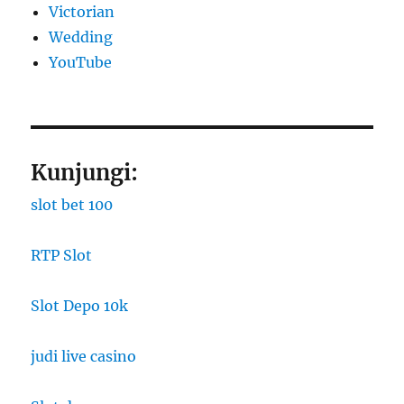
Victorian
Wedding
YouTube
Kunjungi:
slot bet 100
RTP Slot
Slot Depo 10k
judi live casino