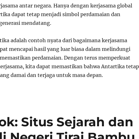
asama antar negara. Hanya dengan kerjasama global
rtika dapat tetap menjadi simbol perdamaian dan
 generasi mendatang.
rtika adalah contoh nyata dari bagaimana kerjasama
apat mencapai hasil yang luar biasa dalam melindungi
 memastikan perdamaian. Dengan terus memperkuat
rjasama, kita dapat memastikan bahwa Antartika tetap
ang damai dan terjaga untuk masa depan.
k: Situs Sejarah dan
di Negeri Tirai Bambu