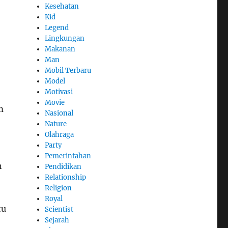
Kesehatan
Kid
Legend
Lingkungan
Makanan
Man
Mobil Terbaru
Model
Motivasi
Movie
m
Nasional
Nature
Olahraga
Party
Pemerintahan
n
Pendidikan
Relationship
Religion
Royal
tu
Scientist
Sejarah