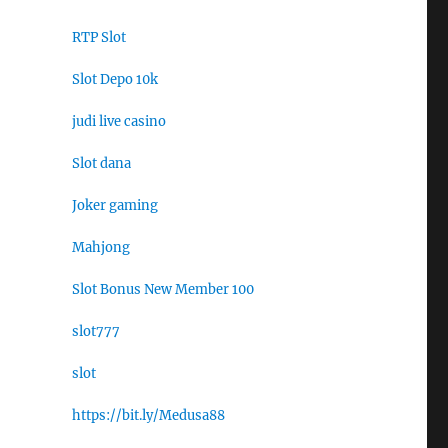
RTP Slot
Slot Depo 10k
judi live casino
Slot dana
Joker gaming
Mahjong
Slot Bonus New Member 100
slot777
slot
https://bit.ly/Medusa88