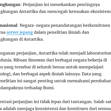
ingkungan
: Perjanjian ini menekankan pentingnya
ingkungan Antartika dan mencegah kerusakan ekosistem
nasional
: Negara-negara penandatangan berkomitmen
ama
server jepang
dalam penelitian ilmiah dan
ngkungan di Antartika.
nganan perjanjian, Antartika telah menjadi laboratoriu
 dunia. Ribuan ilmuwan dari berbagai negara bekerja di
an yang tersebar di seluruh benua untuk mempelajari
biologi, dan berbagai aspek ilmiah lainnya. Data yang
penelitian ini sangat penting untuk memahami perubaha
n dampaknya terhadap Bumi.
asi perjanjian ini tidak lepas dari tantangan. Salah sa
a adalah menjaga konsistensi dan komitmen dari semua