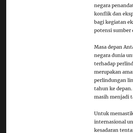
negara penandat
konflik dan eks
bagi kegiatan e
potensi sumber 
Masa depan Ant
negara dunia u
terhadap perlin
merupakan aman
perlindungan li
tahun ke depan.
masih menjadi t
Untuk memastika
internasional u
kesadaran tenta