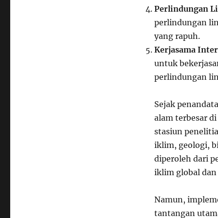
Perlindungan L
perlindungan l
yang rapuh.
Kerjasama Inter
untuk bekerjas
perlindungan li
Sejak penandata
alam terbesar di
stasiun peneliti
iklim, geologi, 
diperoleh dari 
iklim global da
Namun, implement
tantangan utam