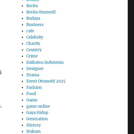
Berita
Berita Otomotif
Budaya
Business
cafe
Celebrity
Charity
Country
Crime
Daihatsu Indonesia
Designer
i
Drama
Event Otomotif 2025
Fashion
Food
Game
.
game online
Gaya Hidup
Generation
History
Hukum