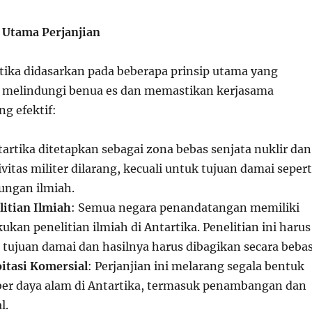
 Utama Perjanjian
rtika didasarkan pada beberapa prinsip utama yang
 melindungi benua es dan memastikan kerjasama
ng efektif:
tartika ditetapkan sebagai zona bebas senjata nuklir dan
vitas militer dilarang, kecuali untuk tujuan damai sepert
kungan ilmiah.
itian Ilmiah
: Semua negara penandatangan memiliki
kan penelitian ilmiah di Antartika. Penelitian ini harus
 tujuan damai dan hasilnya harus dibagikan secara bebas
itasi Komersial
: Perjanjian ini melarang segala bentuk
ber daya alam di Antartika, termasuk penambangan dan
l.