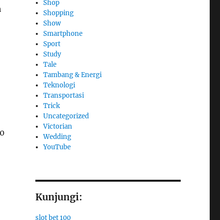
Shop
h
Shopping
Show
Smartphone
Sport
Study
Tale
Tambang & Energi
Teknologi
Transportasi
Trick
Uncategorized
Victorian
50
Wedding
YouTube
Kunjungi:
slot bet 100