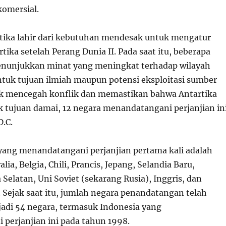
komersial.
rtika lahir dari kebutuhan mendesak untuk mengatur
artika setelah Perang Dunia II. Pada saat itu, beberapa
enunjukkan minat yang meningkat terhadap wilayah
untuk tujuan ilmiah maupun potensi eksploitasi sumber
uk mencegah konflik dan memastikan bahwa Antartika
 tujuan damai, 12 negara menandatangani perjanjian in
D.C.
ang menandatangani perjanjian pertama kali adalah
lia, Belgia, Chili, Prancis, Jepang, Selandia Baru,
 Selatan, Uni Soviet (sekarang Rusia), Inggris, dan
. Sejak saat itu, jumlah negara penandatangan telah
di 54 negara, termasuk Indonesia yang
perjanjian ini pada tahun 1998.