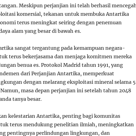
angan. Meskipun perjanjian ini telah berhasil mencega
ploitasi komersial, tekanan untuk membuka Antartika
konomi terus meningkat seiring dengan penemuan
daya alam yang besar di bawah es.
artika sangat tergantung pada kemampuan negara-
ntuk terus bekerjasama dan menjaga komitmen mereka
dungan benua es. Protokol Madrid tahun 1991, yang
demen dari Perjanjian Antartika, memperkuat
ngkungan dengan melarang eksploitasi mineral selama 
 Namun, masa depan perjanjian ini setelah tahun 2048
anda tanya besar.
n kelestarian Antartika, penting bagi komunitas
ntuk terus mendukung penelitian ilmiah, meningkatkan
ng pentingnya perlindungan lingkungan, dan