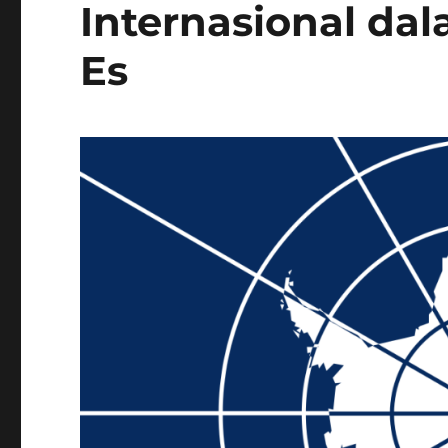
Internasional da
Es