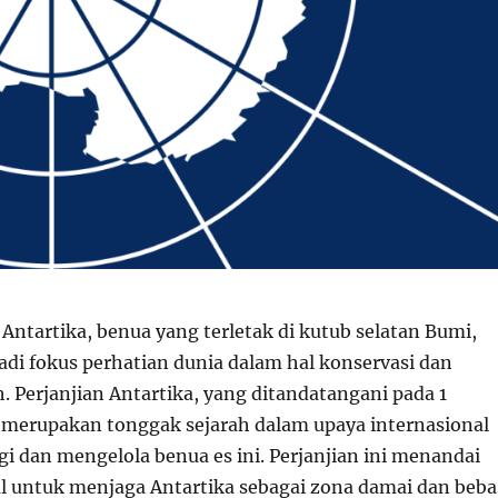
Antartika, benua yang terletak di kutub selatan Bumi,
adi fokus perhatian dunia dalam hal konservasi dan
h. Perjanjian Antartika, yang ditandatangani pada 1
merupakan tonggak sejarah dalam upaya internasional
i dan mengelola benua es ini. Perjanjian ini menandai
 untuk menjaga Antartika sebagai zona damai dan beba