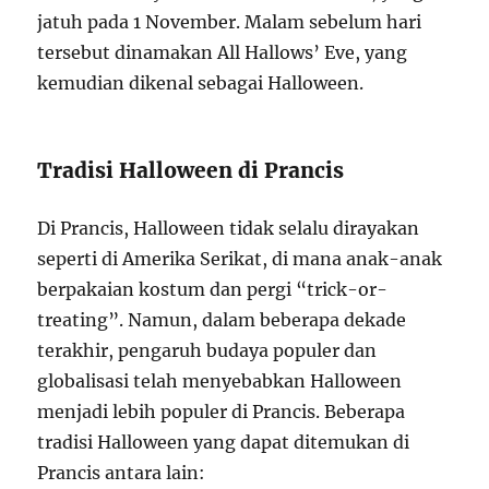
jatuh pada 1 November. Malam sebelum hari
tersebut dinamakan All Hallows’ Eve, yang
kemudian dikenal sebagai Halloween.
Tradisi Halloween di Prancis
Di Prancis, Halloween tidak selalu dirayakan
seperti di Amerika Serikat, di mana anak-anak
berpakaian kostum dan pergi “trick-or-
treating”. Namun, dalam beberapa dekade
terakhir, pengaruh budaya populer dan
globalisasi telah menyebabkan Halloween
menjadi lebih populer di Prancis. Beberapa
tradisi Halloween yang dapat ditemukan di
Prancis antara lain: