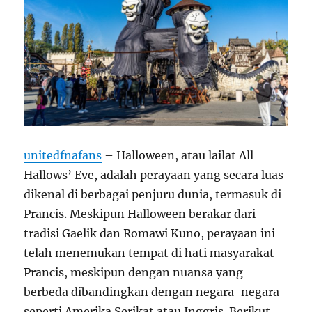
unitedfnafans
– Halloween, atau lailat All
Hallows’ Eve, adalah perayaan yang secara luas
dikenal di berbagai penjuru dunia, termasuk di
Prancis. Meskipun Halloween berakar dari
tradisi Gaelik dan Romawi Kuno, perayaan ini
telah menemukan tempat di hati masyarakat
Prancis, meskipun dengan nuansa yang
berbeda dibandingkan dengan negara-negara
seperti Amerika Serikat atau Inggris. Berikut