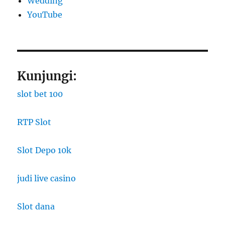
Wedding
YouTube
Kunjungi:
slot bet 100
RTP Slot
Slot Depo 10k
judi live casino
Slot dana