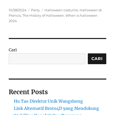
Posted
Categories
Tags
10/28/2024
Party
Halloween costume
,
Halloween di
on
Prancis
,
The History of Halloween
,
When is halloween
2024
Cari
CARI
Recent Posts
Hu Tao Direktur Unik Wangsheng
Link Alternatif Broto4D yang Mendukung