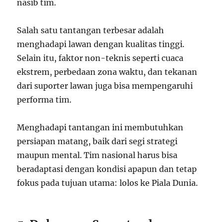
nasib tim.
Salah satu tantangan terbesar adalah
menghadapi lawan dengan kualitas tinggi.
Selain itu, faktor non-teknis seperti cuaca
ekstrem, perbedaan zona waktu, dan tekanan
dari suporter lawan juga bisa mempengaruhi
performa tim.
Menghadapi tantangan ini membutuhkan
persiapan matang, baik dari segi strategi
maupun mental. Tim nasional harus bisa
beradaptasi dengan kondisi apapun dan tetap
fokus pada tujuan utama: lolos ke Piala Dunia.