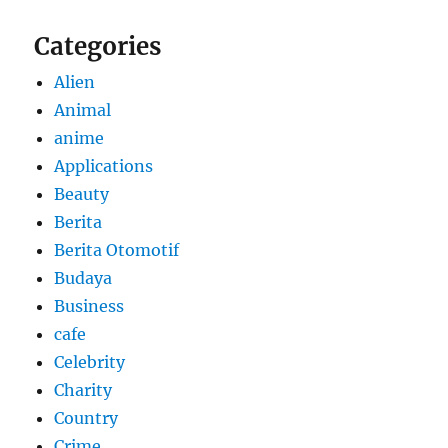
Categories
Alien
Animal
anime
Applications
Beauty
Berita
Berita Otomotif
Budaya
Business
cafe
Celebrity
Charity
Country
Crime