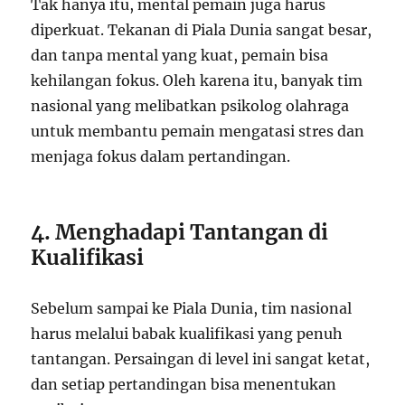
Tak hanya itu, mental pemain juga harus
diperkuat. Tekanan di Piala Dunia sangat besar,
dan tanpa mental yang kuat, pemain bisa
kehilangan fokus. Oleh karena itu, banyak tim
nasional yang melibatkan psikolog olahraga
untuk membantu pemain mengatasi stres dan
menjaga fokus dalam pertandingan.
4. Menghadapi Tantangan di
Kualifikasi
Sebelum sampai ke Piala Dunia, tim nasional
harus melalui babak kualifikasi yang penuh
tantangan. Persaingan di level ini sangat ketat,
dan setiap pertandingan bisa menentukan