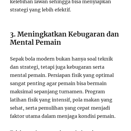
kelebihan lawan sehingga bisa menyiapkan
strategi yang lebih efektif.
3. Meningkatkan Kebugaran dan
Mental Pemain
Sepak bola modern bukan hanya soal teknik
dan strategi, tetapi juga kebugaran serta
mental pemain. Persiapan fisik yang optimal
sangat penting agar pemain bisa bermain
maksimal sepanjang turnamen. Program
latihan fisik yang intensif, pola makan yang
sehat, serta pemulihan yang cepat menjadi
faktor utama dalam menjaga kondisi pemain.