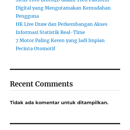
Digital yang Mengutamakan Kemudahan
Pengguna
HK Live Draw dan Perkembangan Akses
Informasi Statistik Real-Time
7 Motor Paling Keren yang Jadi Impian
Pecinta Otomotif
Recent Comments
Tidak ada komentar untuk ditampilkan.