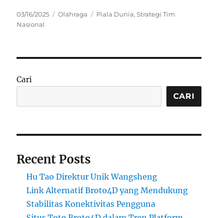
Posted
Categories
Tags
03/16/2025
Olahraga
Piala Dunia
,
Strategi Tim
on
Nasional
Cari
CARI
Recent Posts
Hu Tao Direktur Unik Wangsheng
Link Alternatif Broto4D yang Mendukung
Stabilitas Konektivitas Pengguna
Situs Toto Broto4D dalam Tren Platform