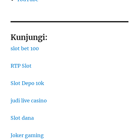
Kunjungi:
slot bet 100
RTP Slot
Slot Depo 10k
judi live casino
Slot dana
Joker gaming