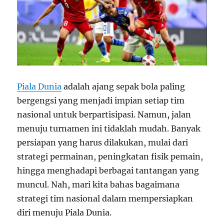
Piala Dunia
adalah ajang sepak bola paling
bergengsi yang menjadi impian setiap tim
nasional untuk berpartisipasi. Namun, jalan
menuju turnamen ini tidaklah mudah. Banyak
persiapan yang harus dilakukan, mulai dari
strategi permainan, peningkatan fisik pemain,
hingga menghadapi berbagai tantangan yang
muncul. Nah, mari kita bahas bagaimana
strategi tim nasional dalam mempersiapkan
diri menuju Piala Dunia.