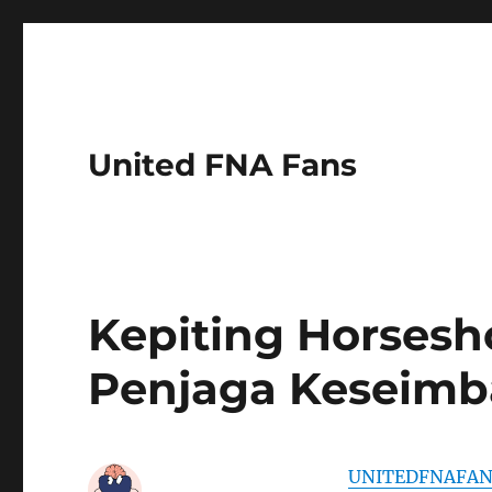
United FNA Fans
Kepiting Horsesh
Penjaga Keseimb
UNITEDFNAFAN