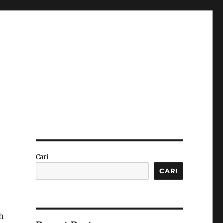
Cari
CARI
h