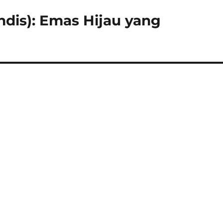
ndis): Emas Hijau yang