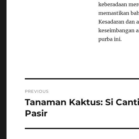
keberadaan mer
memastikan bahw
Kesadaran dan a
keseimbangan al
purba ini.
Navigasi
PREVIOUS
pos
Tanaman Kaktus: Si Cant
Previous
post:
Pasir