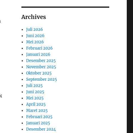
Archives
n
Juli 2026
Juni 2026
Mei 2026
Februari 2026
Januari 2026
Desember 2025
November 2025
Oktober 2025
September 2025
Juli 2025
Juni 2025
k
Mei 2025
April 2025
Maret 2025
Februari 2025
Januari 2025
Desember 2024