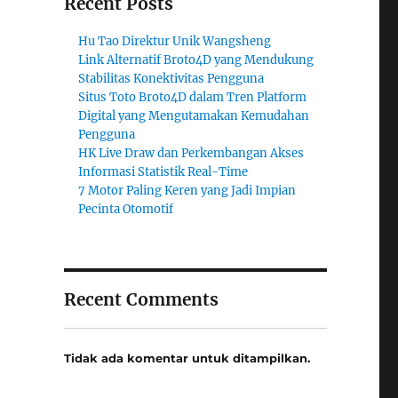
Recent Posts
Hu Tao Direktur Unik Wangsheng
Link Alternatif Broto4D yang Mendukung
Stabilitas Konektivitas Pengguna
Situs Toto Broto4D dalam Tren Platform
Digital yang Mengutamakan Kemudahan
Pengguna
HK Live Draw dan Perkembangan Akses
Informasi Statistik Real-Time
7 Motor Paling Keren yang Jadi Impian
Pecinta Otomotif
Recent Comments
Tidak ada komentar untuk ditampilkan.