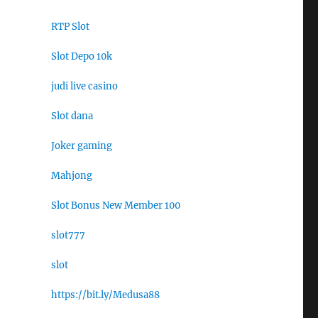
RTP Slot
Slot Depo 10k
judi live casino
Slot dana
Joker gaming
Mahjong
Slot Bonus New Member 100
slot777
slot
https://bit.ly/Medusa88