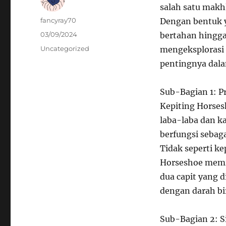
salah satu makh
Author
fancyray70
Dengan bentuk y
Posted
03/09/2024
bertahan hingga 
on
Categories
Uncategorized
mengeksplorasi 
pentingnya dala
Sub-Bagian 1: P
Kepiting Horses
laba-laba dan k
berfungsi sebaga
Tidak seperti ke
Horseshoe memil
dua capit yang 
dengan darah bir
Sub-Bagian 2: S