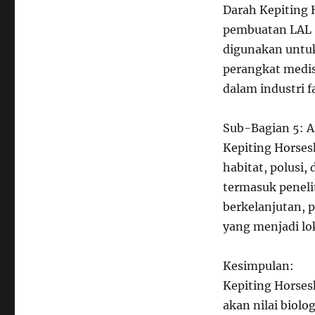
Darah Kepiting
pembuatan LAL (
digunakan untuk
perangkat medis
dalam industri f
Sub-Bagian 5: 
Kepiting Horses
habitat, polusi,
termasuk peneli
berkelanjutan, 
yang menjadi lok
Kesimpulan:
Kepiting Horses
akan nilai biol