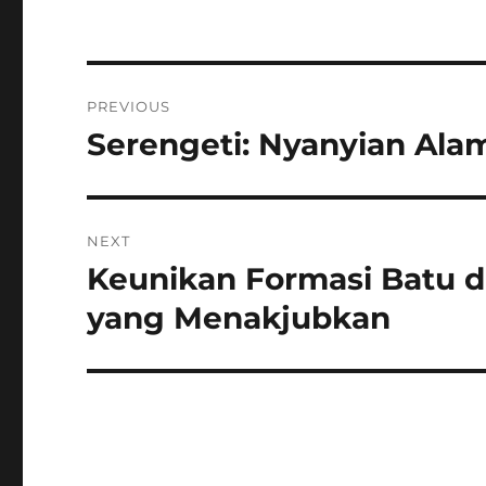
Navigasi
PREVIOUS
pos
Serengeti: Nyanyian Alam
Previous
post:
NEXT
Keunikan Formasi Batu d
Next
post:
yang Menakjubkan