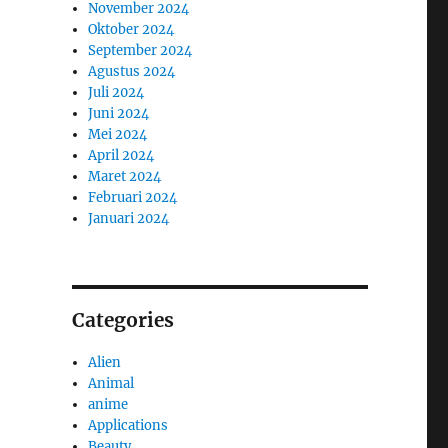
November 2024
Oktober 2024
September 2024
Agustus 2024
Juli 2024
Juni 2024
Mei 2024
April 2024
Maret 2024
Februari 2024
Januari 2024
Categories
Alien
Animal
anime
Applications
Beauty