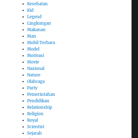
Kesehatan
Kid
Legend
Lingkungan
Makanan
Man
Mobil Terbaru
Model
Motivasi
Movie
Nasional
Nature
Olahraga
Party
Pemerintahan
Pendidikan
Relationship
Religion
Royal
Scientist
Sejarah