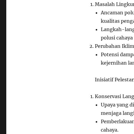
Masalah Lingkun
Ancaman polu
kualitas peng
Langkah-lang
polusi cahay
Perubahan Iklim
Potensi dampa
kejernihan la
Inisiatif Pelest
Konservasi Lang
Upaya yang di
menjaga langi
Pemberlakuan
cahaya.