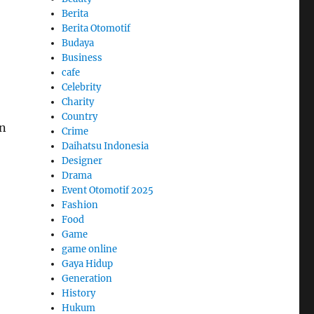
Berita
Berita Otomotif
Budaya
Business
cafe
Celebrity
Charity
Country
an
Crime
Daihatsu Indonesia
Designer
Drama
Event Otomotif 2025
Fashion
Food
Game
game online
Gaya Hidup
Generation
History
Hukum