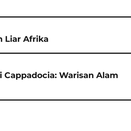
 Liar Afrika
i Cappadocia: Warisan Alam