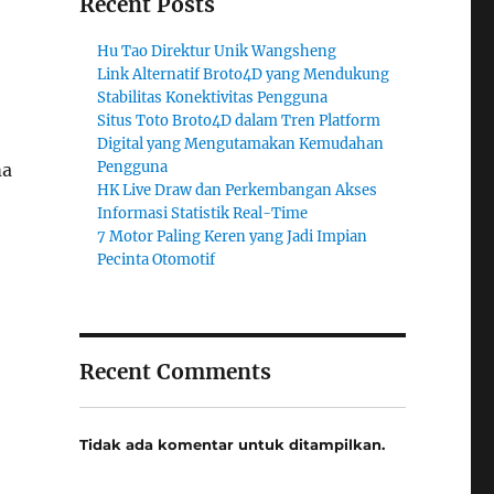
Recent Posts
Hu Tao Direktur Unik Wangsheng
Link Alternatif Broto4D yang Mendukung
Stabilitas Konektivitas Pengguna
Situs Toto Broto4D dalam Tren Platform
Digital yang Mengutamakan Kemudahan
Pengguna
ma
HK Live Draw dan Perkembangan Akses
Informasi Statistik Real-Time
7 Motor Paling Keren yang Jadi Impian
Pecinta Otomotif
Recent Comments
Tidak ada komentar untuk ditampilkan.