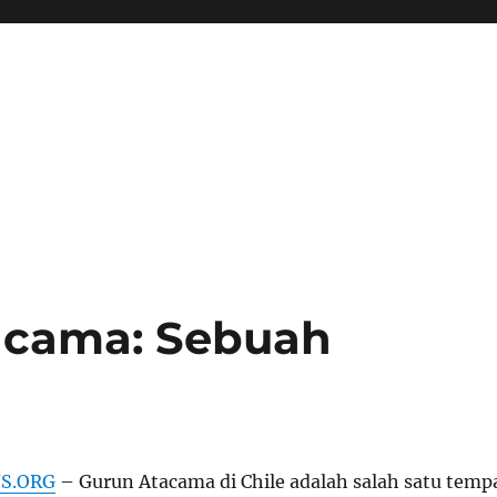
acama: Sebuah
S.ORG
– Gurun Atacama di Chile adalah salah satu temp