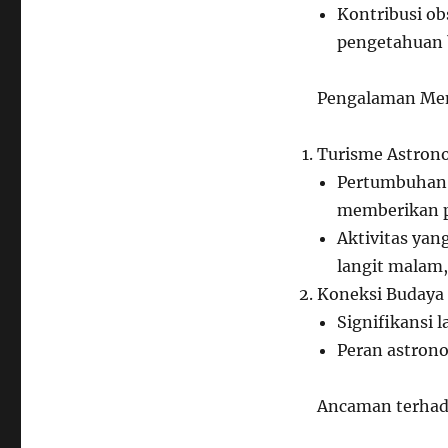
Kontribusi o
pengetahuan 
Pengalaman Men
Turisme Astron
Pertumbuhan 
memberikan p
Aktivitas yang
langit malam,
Koneksi Budaya 
Signifikansi 
Peran astrono
Ancaman terhad