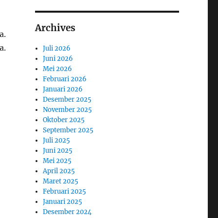
Archives
a.
a.
Juli 2026
Juni 2026
Mei 2026
Februari 2026
Januari 2026
Desember 2025
November 2025
Oktober 2025
September 2025
Juli 2025
Juni 2025
Mei 2025
April 2025
Maret 2025
Februari 2025
Januari 2025
Desember 2024