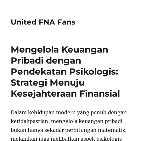
United FNA Fans
Mengelola Keuangan
Pribadi dengan
Pendekatan Psikologis:
Strategi Menuju
Kesejahteraan Finansial
Dalam kehidupan modern yang penuh dengan
ketidakpastian, mengelola keuangan pribadi
bukan hanya sekadar perhitungan matematis,
melainkan juga melibatkan aspek psikologis