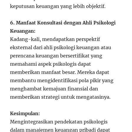
keputusan keuangan yang lebih objektif.
6. Manfaat Konsultasi dengan Ahli Psikologi
Keuangan:
Kadang-kali, mendapatkan perspektif
eksternal dari ahli psikologi keuangan atau
perencana keuangan bersertifikat yang
memahami aspek psikologis dapat
memberikan manfaat besar. Mereka dapat
membantu mengidentifikasi pola pikir yang
menghambat kemajuan finansial dan
memberikan strategi untuk mengatasinya.
Kesimpulan:
Mengintegrasikan pendekatan psikologis
dalam manajemen keuangan pribadi dapat