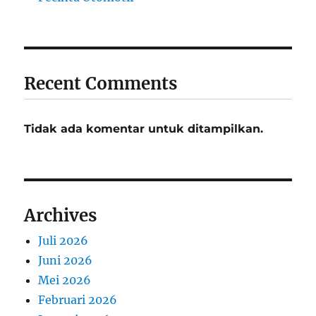
Recent Comments
Tidak ada komentar untuk ditampilkan.
Archives
Juli 2026
Juni 2026
Mei 2026
Februari 2026