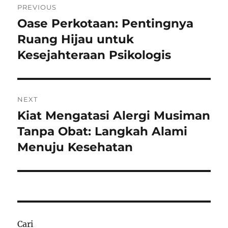
PREVIOUS
pos
Oase Perkotaan: Pentingnya
Previous
post:
Ruang Hijau untuk
Kesejahteraan Psikologis
NEXT
Kiat Mengatasi Alergi Musiman
Next
post:
Tanpa Obat: Langkah Alami
Menuju Kesehatan
Cari