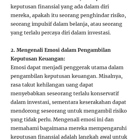
keputusan finansial yang ada dalam diri
mereka, apakah itu seorang penghindar risiko,
seorang impulsif dalam belanja, atau seorang
yang terlalu percaya diri dalam investasi.
2. Mengenali Emosi dalam Pengambilan
Keputusan Keuangan:
Emosi dapat menjadi penggerak utama dalam
pengambilan keputusan keuangan. Misalnya,
rasa takut kehilangan uang dapat
menyebabkan seseorang terlalu konservatif
dalam investasi, sementara keserakahan dapat
mendorong seseorang untuk mengambil risiko
yang tidak perlu. Mengenali emosi ini dan
memahami bagaimana mereka mempengaruhi
keputusan finansial adalah langkah awal untuk