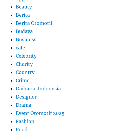
Beauty
Berita
Berita Otomotif
Budaya
Business
cafe
Celebrity
Charity
Country
Crime
Daihatsu Indonesia
Designer
Drama
Event Otomotif 2025
Fashion
Food