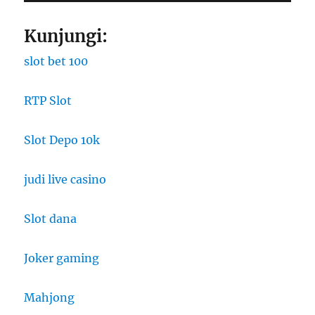
Kunjungi:
slot bet 100
RTP Slot
Slot Depo 10k
judi live casino
Slot dana
Joker gaming
Mahjong