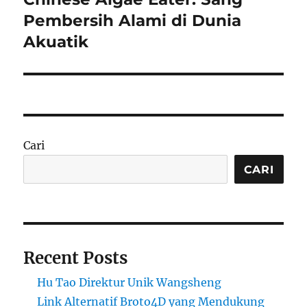
post:
Pembersih Alami di Dunia
Akuatik
Cari
CARI
Recent Posts
Hu Tao Direktur Unik Wangsheng
Link Alternatif Broto4D yang Mendukung