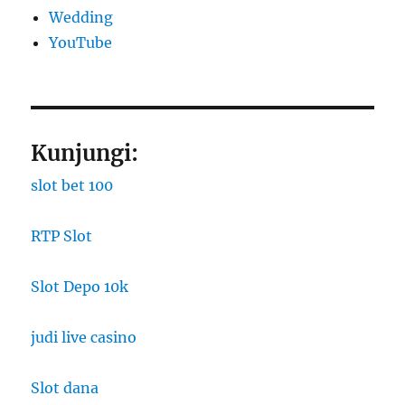
Wedding
YouTube
Kunjungi:
slot bet 100
RTP Slot
Slot Depo 10k
judi live casino
Slot dana