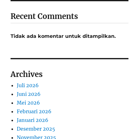
Recent Comments
Tidak ada komentar untuk ditampilkan.
Archives
Juli 2026
Juni 2026
Mei 2026
Februari 2026
Januari 2026
Desember 2025
November 2025