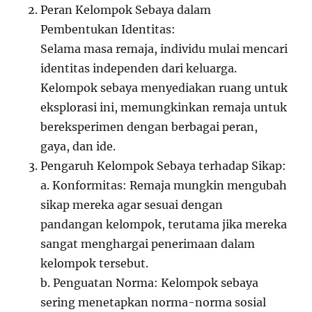
Peran Kelompok Sebaya dalam
Pembentukan Identitas:
Selama masa remaja, individu mulai mencari
identitas independen dari keluarga.
Kelompok sebaya menyediakan ruang untuk
eksplorasi ini, memungkinkan remaja untuk
bereksperimen dengan berbagai peran,
gaya, dan ide.
Pengaruh Kelompok Sebaya terhadap Sikap:
a. Konformitas: Remaja mungkin mengubah
sikap mereka agar sesuai dengan
pandangan kelompok, terutama jika mereka
sangat menghargai penerimaan dalam
kelompok tersebut.
b. Penguatan Norma: Kelompok sebaya
sering menetapkan norma-norma sosial