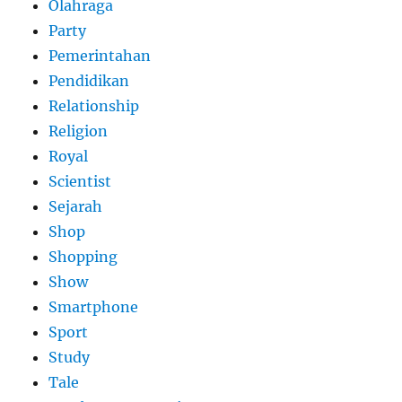
Olahraga
Party
Pemerintahan
Pendidikan
Relationship
Religion
Royal
Scientist
Sejarah
Shop
Shopping
Show
Smartphone
Sport
Study
Tale