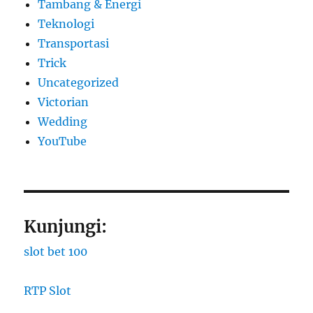
Tambang & Energi
Teknologi
Transportasi
Trick
Uncategorized
Victorian
Wedding
YouTube
Kunjungi:
slot bet 100
RTP Slot