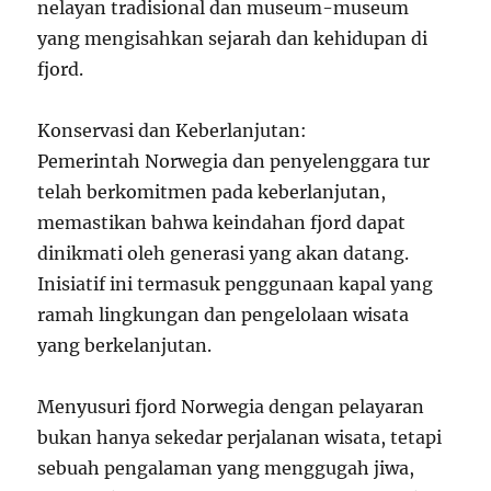
nelayan tradisional dan museum-museum
yang mengisahkan sejarah dan kehidupan di
fjord.
Konservasi dan Keberlanjutan:
Pemerintah Norwegia dan penyelenggara tur
telah berkomitmen pada keberlanjutan,
memastikan bahwa keindahan fjord dapat
dinikmati oleh generasi yang akan datang.
Inisiatif ini termasuk penggunaan kapal yang
ramah lingkungan dan pengelolaan wisata
yang berkelanjutan.
Menyusuri fjord Norwegia dengan pelayaran
bukan hanya sekedar perjalanan wisata, tetapi
sebuah pengalaman yang menggugah jiwa,