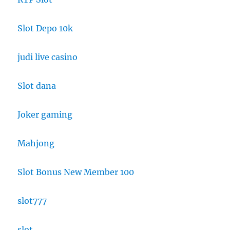
Slot Depo 10k
judi live casino
Slot dana
Joker gaming
Mahjong
Slot Bonus New Member 100
slot777
slot