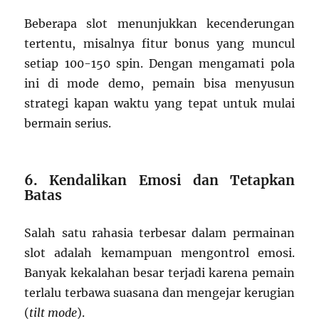
Beberapa slot menunjukkan kecenderungan
tertentu, misalnya fitur bonus yang muncul
setiap 100-150 spin. Dengan mengamati pola
ini di mode demo, pemain bisa menyusun
strategi kapan waktu yang tepat untuk mulai
bermain serius.
6. Kendalikan Emosi dan Tetapkan
Batas
Salah satu rahasia terbesar dalam permainan
slot adalah kemampuan mengontrol emosi.
Banyak kekalahan besar terjadi karena pemain
terlalu terbawa suasana dan mengejar kerugian
(
tilt mode
).