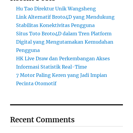
Hu Tao Direktur Unik Wangsheng
Link Alternatif Broto4D yang Mendukung
Stabilitas Konektivitas Pengguna
Situs Toto Broto4D dalam Tren Platform
Digital yang Mengutamakan Kemudahan
Pengguna
HK Live Draw dan Perkembangan Akses
Informasi Statistik Real-Time
7 Motor Paling Keren yang Jadi Impian
Pecinta Otomotif
Recent Comments