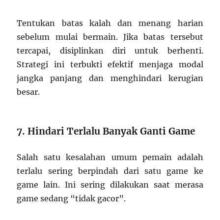
Tentukan batas kalah dan menang harian
sebelum mulai bermain. Jika batas tersebut
tercapai, disiplinkan diri untuk berhenti.
Strategi ini terbukti efektif menjaga modal
jangka panjang dan menghindari kerugian
besar.
7. Hindari Terlalu Banyak Ganti Game
Salah satu kesalahan umum pemain adalah
terlalu sering berpindah dari satu game ke
game lain. Ini sering dilakukan saat merasa
game sedang “tidak gacor”.