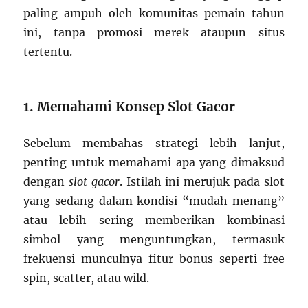
paling ampuh oleh komunitas pemain tahun
ini, tanpa promosi merek ataupun situs
tertentu.
1. Memahami Konsep Slot Gacor
Sebelum membahas strategi lebih lanjut,
penting untuk memahami apa yang dimaksud
dengan
slot gacor
. Istilah ini merujuk pada slot
yang sedang dalam kondisi “mudah menang”
atau lebih sering memberikan kombinasi
simbol yang menguntungkan, termasuk
frekuensi munculnya fitur bonus seperti free
spin, scatter, atau wild.