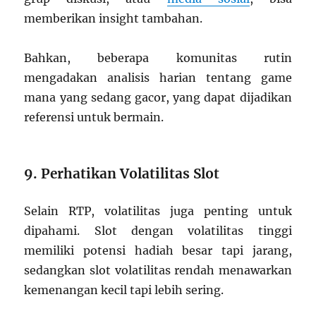
memberikan insight tambahan.
Bahkan, beberapa komunitas rutin
mengadakan analisis harian tentang game
mana yang sedang gacor, yang dapat dijadikan
referensi untuk bermain.
9. Perhatikan Volatilitas Slot
Selain RTP, volatilitas juga penting untuk
dipahami. Slot dengan volatilitas tinggi
memiliki potensi hadiah besar tapi jarang,
sedangkan slot volatilitas rendah menawarkan
kemenangan kecil tapi lebih sering.