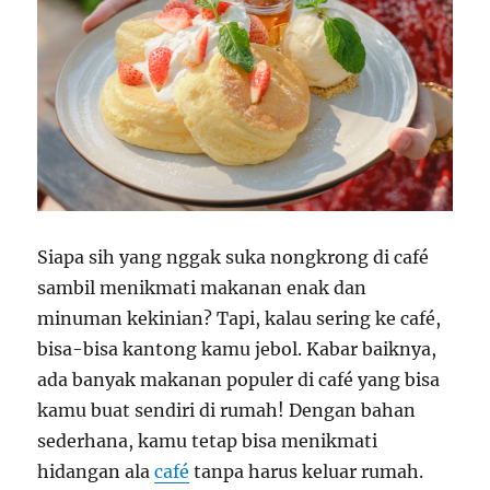
Siapa sih yang nggak suka nongkrong di café
sambil menikmati makanan enak dan
minuman kekinian? Tapi, kalau sering ke café,
bisa-bisa kantong kamu jebol. Kabar baiknya,
ada banyak makanan populer di café yang bisa
kamu buat sendiri di rumah! Dengan bahan
sederhana, kamu tetap bisa menikmati
hidangan ala
café
tanpa harus keluar rumah.