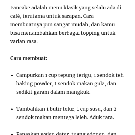
Pancake adalah menu klasik yang selalu ada di
café, terutama untuk sarapan. Cara
membuatnya pun sangat mudah, dan kamu
bisa menambahkan berbagai topping untuk
varian rasa.
Cara membuat:
Campurkan 1 cup tepung terigu, 1 sendok teh
baking powder, 1 sendok makan gula, dan
sedikit garam dalam mangkuk.
Tambahkan 1 butir telur, 1 cup susu, dan 2
sendok makan mentega leleh. Aduk rata.
Panaskan wajan datar, tuang adonan, dan