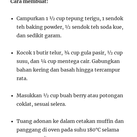
Cara membuat:
Campurkan 1 ½ cup tepung terigu, 1 sendok
teh baking powder, ½ sendok teh soda kue,
dan sedikit garam.
Kocok 1 butir telur, ¾ cup gula pasir, ½ cup
susu, dan ¼ cup mentega cair. Gabungkan
bahan kering dan basah hingga tercampur
rata.
Masukkan ½ cup buah berry atau potongan
coklat, sesuai selera.
Tuang adonan ke dalam cetakan muffin dan
panggang di oven pada suhu 180°C selama