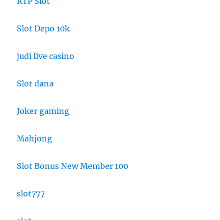
RTP Slot
Slot Depo 10k
judi live casino
Slot dana
Joker gaming
Mahjong
Slot Bonus New Member 100
slot777