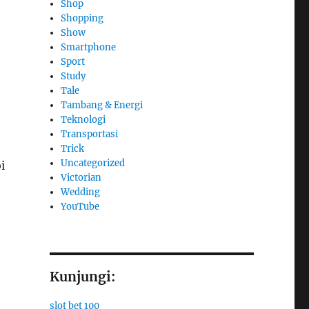
Shop
Shopping
Show
Smartphone
Sport
Study
Tale
Tambang & Energi
Teknologi
Transportasi
Trick
Uncategorized
i
Victorian
Wedding
YouTube
Kunjungi:
slot bet 100