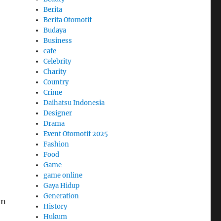
Berita
Berita Otomotif
Budaya
Business
cafe
Celebrity
Charity
Country
Crime
Daihatsu Indonesia
Designer
Drama
Event Otomotif 2025
Fashion
Food
Game
game online
Gaya Hidup
Generation
an
History
Hukum