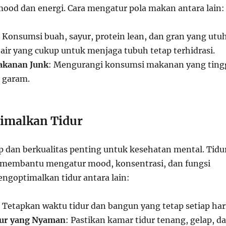
od dan energi. Cara mengatur pola makan antara lain:
: Konsumsi buah, sayur, protein lean, dan gran yang utuh
air yang cukup untuk menjaga tubuh tetap terhidrasi.
akanan Junk
: Mengurangi konsumsi makanan yang ting
n garam.
imalkan Tidur
p dan berkualitas penting untuk kesehatan mental. Tidu
 membantu mengatur mood, konsentrasi, dan fungsi
engoptimalkan tidur antara lain:
: Tetapkan waktu tidur dan bangun yang tetap setiap hari
ur yang Nyaman
: Pastikan kamar tidur tenang, gelap, d