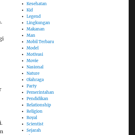
Kesehatan
Kid
Legend
.
Lingkungan
Makanan
Man
gi
Mobil Terbaru
Model
Motivasi
Movie
Nasional
Nature
Olahraga
Party
r
Pemerintahan
Pendidikan
Relationship
Religion
Royal
.
Scientist
Sejarah
an