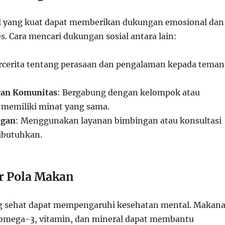
l yang kuat dapat memberikan dukungan emosional dan
. Cara mencari dukungan sosial antara lain:
ercerita tentang perasaan dan pengalaman kepada teman
gan Komunitas
: Bergabung dengan kelompok atau
memiliki minat yang sama.
ngan
: Menggunakan layanan bimbingan atau konsultasi
dibutuhkan.
r Pola Makan
g sehat dapat mempengaruhi kesehatan mental. Makan
 omega-3, vitamin, dan mineral dapat membantu