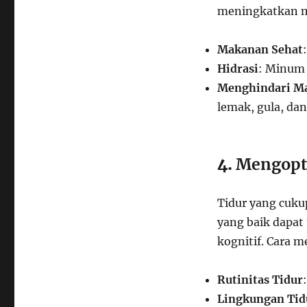
meningkatkan mo
Makanan Sehat
Hidrasi
: Minum 
Menghindari M
lemak, gula, da
4.
Mengopt
Tidur yang cuku
yang baik dapat
kognitif. Cara m
Rutinitas Tidur
Lingkungan Tid