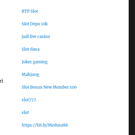
RTP Slot
Slot Depo 10k
judi live casino
Slot dana
Joker gaming
Mahjong
ri
Slot Bonus New Member 100
slot777
slot
https://bit.ly/Medusa88