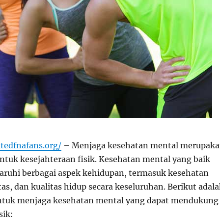
tedfnafans.org/
– Menjaga kesehatan mental merupak
untuk kesejahteraan fisik. Kesehatan mental yang baik
ruhi berbagai aspek kehidupan, termasuk kesehatan
itas, dan kualitas hidup secara keseluruhan. Berikut adal
untuk menjaga kesehatan mental yang dapat mendukung
sik: