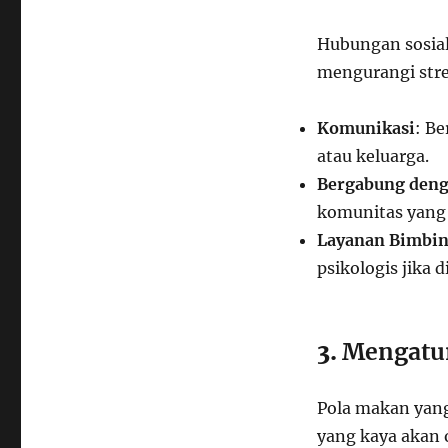
Hubungan sosia
mengurangi stres
Komunikasi
: B
atau keluarga.
Bergabung den
komunitas yang 
Layanan Bimbi
psikologis jika 
3.
Mengatu
Pola makan yan
yang kaya akan