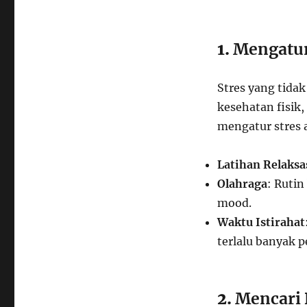
1.
Mengatur
Stres yang tida
kesehatan fisik,
mengatur stres a
Latihan Relaksa
Olahraga
: Ruti
mood.
Waktu Istirahat
terlalu banyak p
2.
Mencari 