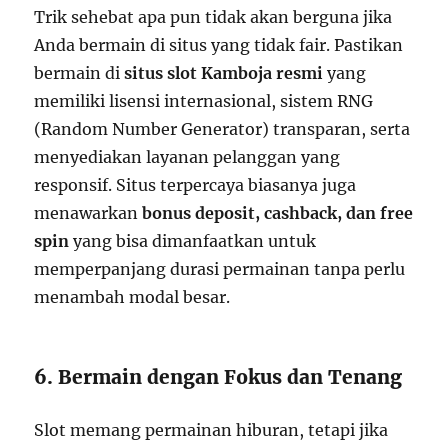
Trik sehebat apa pun tidak akan berguna jika
Anda bermain di situs yang tidak fair. Pastikan
bermain di
situs slot Kamboja resmi
yang
memiliki lisensi internasional, sistem RNG
(Random Number Generator) transparan, serta
menyediakan layanan pelanggan yang
responsif. Situs terpercaya biasanya juga
menawarkan
bonus deposit, cashback, dan free
spin
yang bisa dimanfaatkan untuk
memperpanjang durasi permainan tanpa perlu
menambah modal besar.
6. Bermain dengan Fokus dan Tenang
Slot memang permainan hiburan, tetapi jika