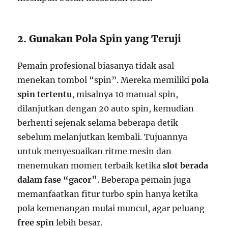
2. Gunakan Pola Spin yang Teruji
Pemain profesional biasanya tidak asal
menekan tombol “spin”. Mereka memiliki
pola
spin tertentu
, misalnya 10 manual spin,
dilanjutkan dengan 20 auto spin, kemudian
berhenti sejenak selama beberapa detik
sebelum melanjutkan kembali. Tujuannya
untuk menyesuaikan ritme mesin dan
menemukan momen terbaik ketika
slot berada
dalam fase “gacor”
. Beberapa pemain juga
memanfaatkan fitur turbo spin hanya ketika
pola kemenangan mulai muncul, agar peluang
free spin
lebih besar.