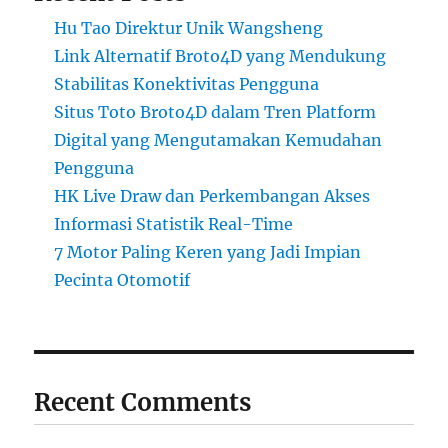
Hu Tao Direktur Unik Wangsheng
Link Alternatif Broto4D yang Mendukung
Stabilitas Konektivitas Pengguna
Situs Toto Broto4D dalam Tren Platform
Digital yang Mengutamakan Kemudahan
Pengguna
HK Live Draw dan Perkembangan Akses
Informasi Statistik Real-Time
7 Motor Paling Keren yang Jadi Impian
Pecinta Otomotif
Recent Comments