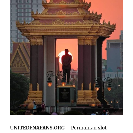
UNITEDFNAFANS.ORG
– Permainan
slot