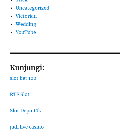
Uncategorized
Victorian
Wedding
YouTube
Kunjungi:
slot bet 100
RTP Slot
Slot Depo 10k
judi live casino