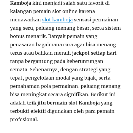
Kamboja
kini menjadi salah satu favorit di
kalangan pemain slot online karena
menawarkan
slot kamboja
sensasi permainan
yang seru, peluang menang besar, serta sistem
bonus menarik. Banyak pemain yang
penasaran bagaimana cara agar bisa menang
terus atau bahkan meraih
jackpot setiap hari
tanpa bergantung pada keberuntungan
semata. Sebenarnya, dengan strategi yang
tepat, pengelolaan modal yang bijak, serta
pemahaman pola permainan, peluang menang
bisa meningkat secara signifikan. Berikut ini
adalah
trik jitu bermain slot Kamboja
yang
terbukti efektif digunakan oleh para pemain
profesional.