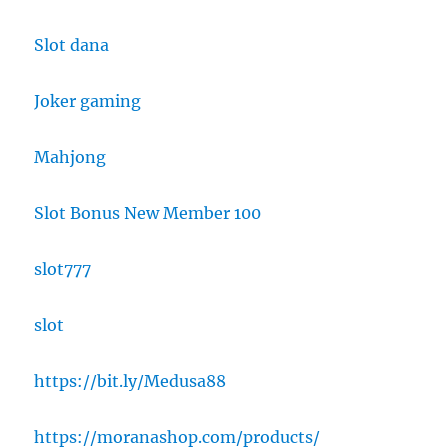
Slot dana
Joker gaming
Mahjong
Slot Bonus New Member 100
slot777
slot
https://bit.ly/Medusa88
https://moranashop.com/products/