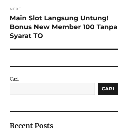
NEXT
Main Slot Langsung Untung!
Next
post:
Bonus New Member 100 Tanpa
Syarat TO
Cari
CARI
Recent Posts