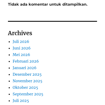
Tidak ada komentar untuk ditampilkan.
Archives
Juli 2026
Juni 2026
Mei 2026
Februari 2026
Januari 2026
Desember 2025
November 2025
Oktober 2025
September 2025
Juli 2025