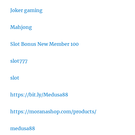
Joker gaming
Mahjong
Slot Bonus New Member 100
slot777
slot
https://bit.ly/Medusa88
https://moranashop.com/products/
medusa88