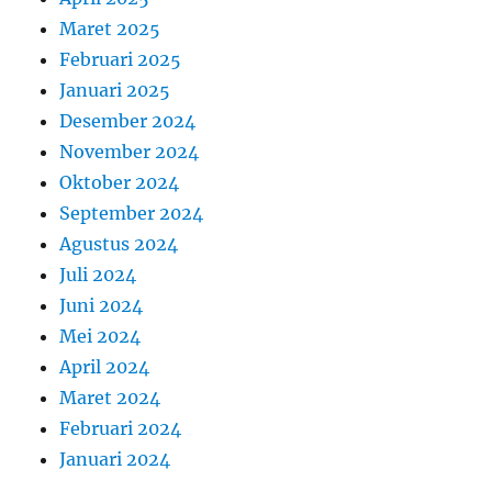
Maret 2025
Februari 2025
Januari 2025
Desember 2024
November 2024
Oktober 2024
September 2024
Agustus 2024
Juli 2024
Juni 2024
Mei 2024
April 2024
Maret 2024
Februari 2024
Januari 2024