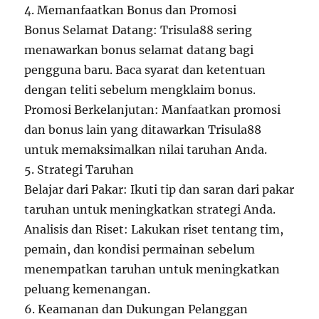
4. Memanfaatkan Bonus dan Promosi
Bonus Selamat Datang: Trisula88 sering
menawarkan bonus selamat datang bagi
pengguna baru. Baca syarat dan ketentuan
dengan teliti sebelum mengklaim bonus.
Promosi Berkelanjutan: Manfaatkan promosi
dan bonus lain yang ditawarkan Trisula88
untuk memaksimalkan nilai taruhan Anda.
5. Strategi Taruhan
Belajar dari Pakar: Ikuti tip dan saran dari pakar
taruhan untuk meningkatkan strategi Anda.
Analisis dan Riset: Lakukan riset tentang tim,
pemain, dan kondisi permainan sebelum
menempatkan taruhan untuk meningkatkan
peluang kemenangan.
6. Keamanan dan Dukungan Pelanggan