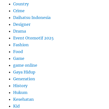
Country
Crime
Daihatsu Indonesia
Designer
Drama
Event Otomotif 2025
Fashion
Food
Game
game online
Gaya Hidup
Generation
History
Hukum
Kesehatan
Kid