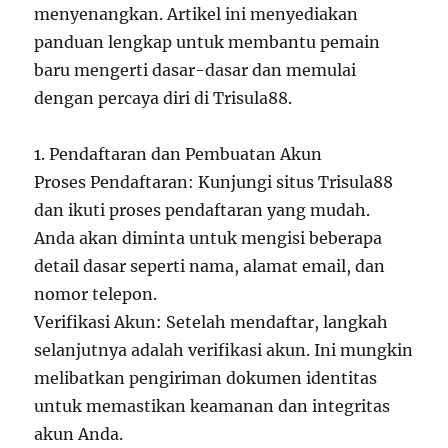
menyenangkan. Artikel ini menyediakan
panduan lengkap untuk membantu pemain
baru mengerti dasar-dasar dan memulai
dengan percaya diri di Trisula88.
1. Pendaftaran dan Pembuatan Akun
Proses Pendaftaran: Kunjungi situs Trisula88
dan ikuti proses pendaftaran yang mudah.
Anda akan diminta untuk mengisi beberapa
detail dasar seperti nama, alamat email, dan
nomor telepon.
Verifikasi Akun: Setelah mendaftar, langkah
selanjutnya adalah verifikasi akun. Ini mungkin
melibatkan pengiriman dokumen identitas
untuk memastikan keamanan dan integritas
akun Anda.