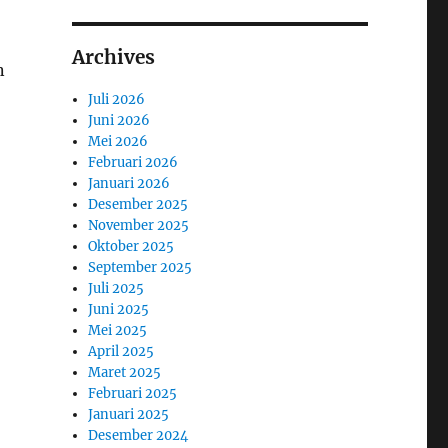
Archives
n
Juli 2026
Juni 2026
Mei 2026
Februari 2026
Januari 2026
Desember 2025
November 2025
Oktober 2025
September 2025
Juli 2025
Juni 2025
Mei 2025
April 2025
Maret 2025
Februari 2025
Januari 2025
Desember 2024