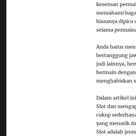
keseruan permai
memahami bagai
biasanya dipicu
selama permain
Anda harus men
bertanggung ja
judi lainnya, be
bermain dengan 
menghabiskan s
Dalam artikel i
Slot dan mengap
cukup sederhan
yang menarik d
Slot adalah jeni