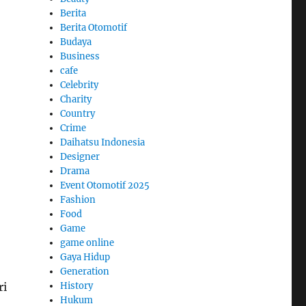
Berita
Berita Otomotif
Budaya
Business
cafe
Celebrity
Charity
Country
Crime
Daihatsu Indonesia
Designer
Drama
Event Otomotif 2025
Fashion
Food
Game
game online
Gaya Hidup
Generation
History
ri
Hukum