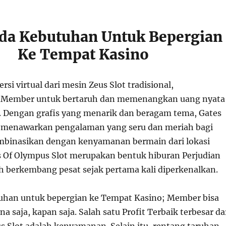
da Kebutuhan Untuk Bepergian
Ke Tempat Kasino
rsi virtual dari mesin Zeus Slot tradisional,
Member untuk bertaruh dan memenangkan uang nyata
t. Dengan grafis yang menarik dan beragam tema, Gates
t menawarkan pengalaman yang seru dan meriah bagi
mbinasikan dengan kenyamanan bermain dari lokasi
 Of Olympus Slot merupakan bentuk hiburan Perjudian
ah berkembang pesat sejak pertama kali diperkenalkan.
uhan untuk bepergian ke Tempat Kasino; Member bisa
a saja, kapan saja. Salah satu Profit Terbaik terbesar da