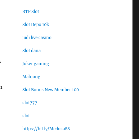
RTP Slot
Slot Depo 10k
judi live casino
Slot dana
n
Joker gaming
Mahjong
n
Slot Bonus New Member 100
slot777
slot
https://bit.ly/Medusa88