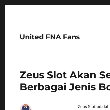
United FNA Fans
Zeus Slot Akan S
Berbagai Jenis B
Zeus Slot adalah