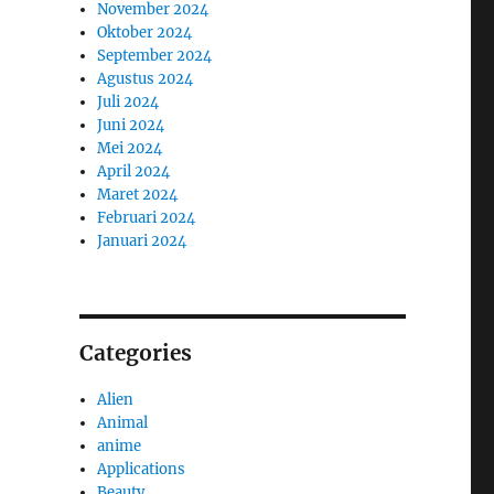
November 2024
Oktober 2024
September 2024
Agustus 2024
Juli 2024
Juni 2024
Mei 2024
April 2024
Maret 2024
Februari 2024
Januari 2024
Categories
Alien
Animal
anime
Applications
Beauty