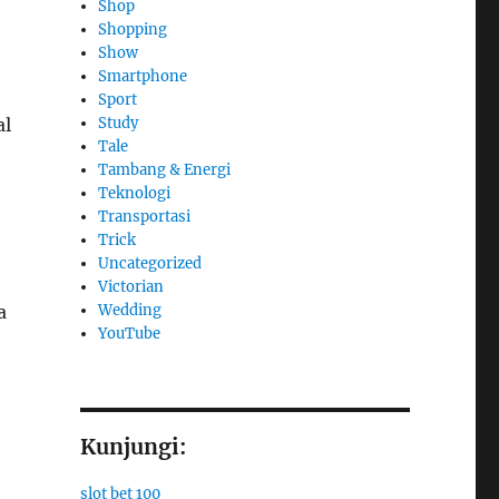
Shop
Shopping
Show
Smartphone
Sport
Study
al
Tale
Tambang & Energi
Teknologi
Transportasi
Trick
Uncategorized
Victorian
Wedding
a
YouTube
Kunjungi:
slot bet 100