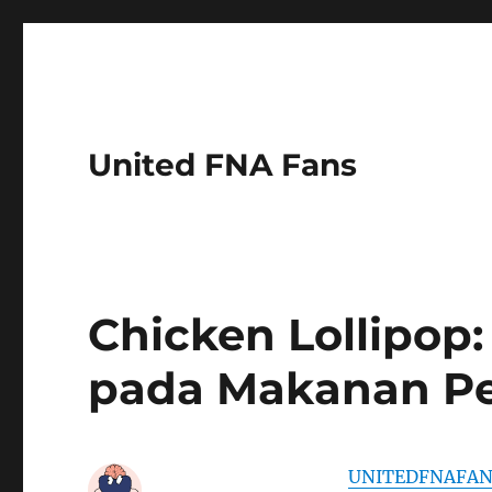
United FNA Fans
Chicken Lollipop
pada Makanan Pe
UNITEDFNAFAN