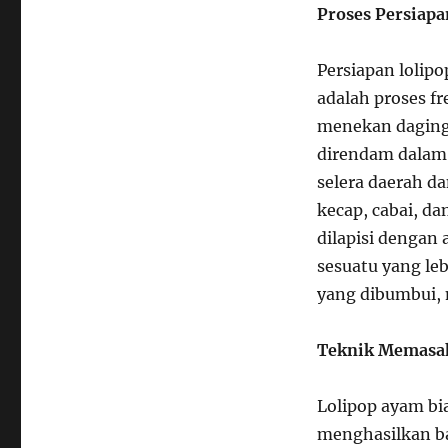
Proses Persiapa
Persiapan lolip
adalah proses f
menekan daging h
direndam dalam
selera daerah da
kecap, cabai, d
dilapisi dengan
sesuatu yang le
yang dibumbui,
Teknik Memasa
Lolipop ayam bi
menghasilkan ba