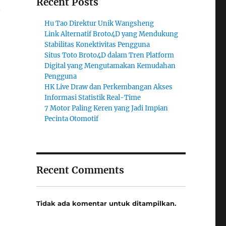
Recent Posts
n
Hu Tao Direktur Unik Wangsheng
Link Alternatif Broto4D yang Mendukung
Stabilitas Konektivitas Pengguna
Situs Toto Broto4D dalam Tren Platform
Digital yang Mengutamakan Kemudahan
Pengguna
HK Live Draw dan Perkembangan Akses
Informasi Statistik Real-Time
7 Motor Paling Keren yang Jadi Impian
Pecinta Otomotif
Recent Comments
Tidak ada komentar untuk ditampilkan.