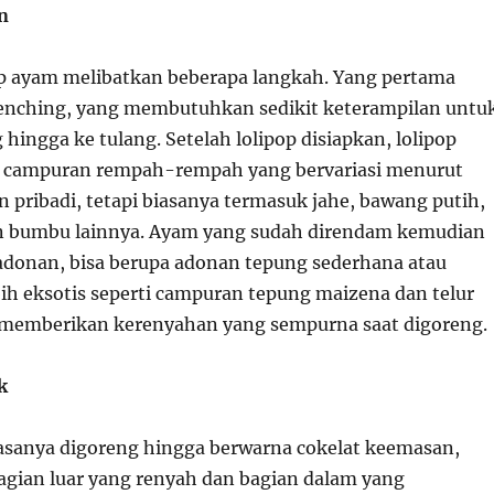
n
op ayam melibatkan beberapa langkah. Yang pertama
renching, yang membutuhkan sedikit keterampilan untu
ingga ke tulang. Setelah lolipop disiapkan, lolipop
 campuran rempah-rempah yang bervariasi menurut
n pribadi, tetapi biasanya termasuk jahe, bawang putih,
an bumbu lainnya. Ayam yang sudah direndam kemudian
 adonan, bisa berupa adonan tepung sederhana atau
bih eksotis seperti campuran tepung maizena dan telur
 memberikan kerenyahan yang sempurna saat digoreng.
k
asanya digoreng hingga berwarna cokelat keemasan,
gian luar yang renyah dan bagian dalam yang