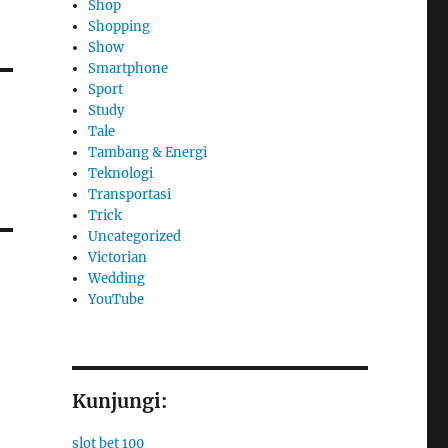
Shop
Shopping
Show
Smartphone
Sport
Study
Tale
Tambang & Energi
Teknologi
Transportasi
Trick
Uncategorized
Victorian
Wedding
YouTube
Kunjungi:
slot bet 100