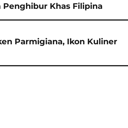
Penghibur Khas Filipina
ken Parmigiana, Ikon Kuliner