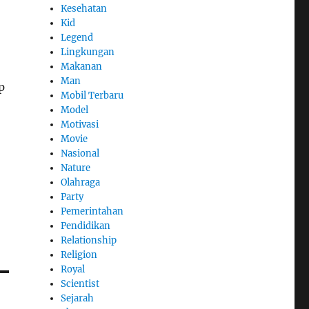
Kesehatan
Kid
Legend
Lingkungan
Makanan
Man
p
Mobil Terbaru
Model
Motivasi
Movie
Nasional
Nature
Olahraga
Party
Pemerintahan
Pendidikan
Relationship
Religion
Royal
Scientist
Sejarah