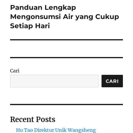
Panduan Lengkap
Next
post:
Mengonsumsi Air yang Cukup
Setiap Hari
Cari
CARI
Recent Posts
Hu Tao Direktur Unik Wangsheng