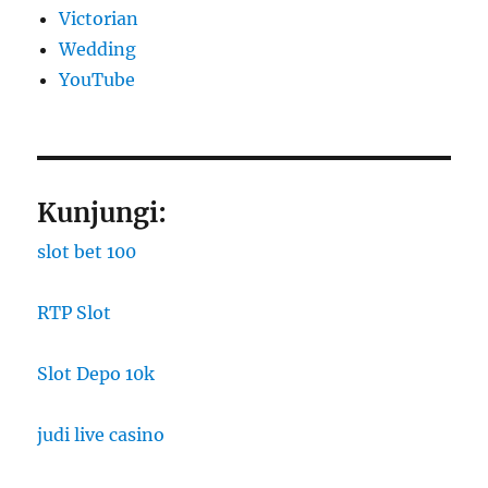
Victorian
Wedding
YouTube
Kunjungi:
slot bet 100
RTP Slot
Slot Depo 10k
judi live casino