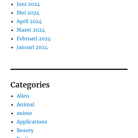
Juni 2024
Mei 2024
April 2024
Maret 2024
Februari 2024
Januari 2024
Categories
Alien
Animal
anime
Applications
Beauty