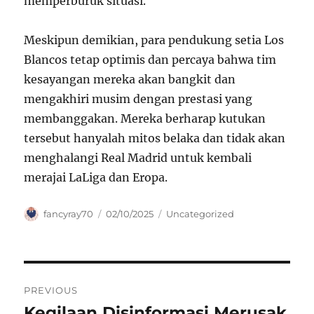
memperburuk situasi.
Meskipun demikian, para pendukung setia Los
Blancos tetap optimis dan percaya bahwa tim
kesayangan mereka akan bangkit dan
mengakhiri musim dengan prestasi yang
membanggakan. Mereka berharap kutukan
tersebut hanyalah mitos belaka dan tidak akan
menghalangi Real Madrid untuk kembali
merajai LaLiga dan Eropa.
Author
Posted
Categories
fancyray70
02/10/2025
Uncategorized
on
Navigasi
PREVIOUS
pos
Kegilaan Disinformasi Merusak
Previous