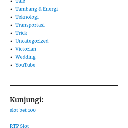
Tale
Tambang & Energi
Teknologi
Transportasi
Trick
Uncategorized
Victorian
Wedding
YouTube
Kunjungi:
slot bet 100
RTP Slot