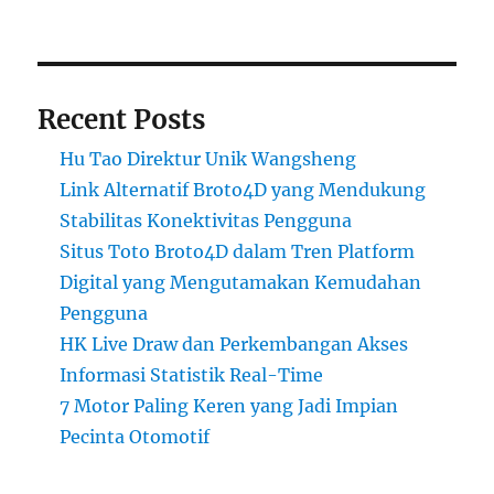
Recent Posts
Hu Tao Direktur Unik Wangsheng
Link Alternatif Broto4D yang Mendukung
Stabilitas Konektivitas Pengguna
Situs Toto Broto4D dalam Tren Platform
Digital yang Mengutamakan Kemudahan
Pengguna
HK Live Draw dan Perkembangan Akses
Informasi Statistik Real-Time
7 Motor Paling Keren yang Jadi Impian
Pecinta Otomotif