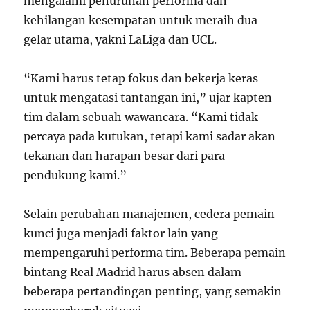
mengalami penurunan performa dan
kehilangan kesempatan untuk meraih dua
gelar utama, yakni LaLiga dan UCL.
“Kami harus tetap fokus dan bekerja keras
untuk mengatasi tantangan ini,” ujar kapten
tim dalam sebuah wawancara. “Kami tidak
percaya pada kutukan, tetapi kami sadar akan
tekanan dan harapan besar dari para
pendukung kami.”
Selain perubahan manajemen, cedera pemain
kunci juga menjadi faktor lain yang
mempengaruhi performa tim. Beberapa pemain
bintang Real Madrid harus absen dalam
beberapa pertandingan penting, yang semakin