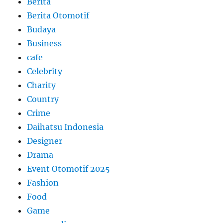
Berita
Berita Otomotif
Budaya
Business
cafe
Celebrity
Charity
Country
Crime
Daihatsu Indonesia
Designer
Drama
Event Otomotif 2025
Fashion
Food
Game