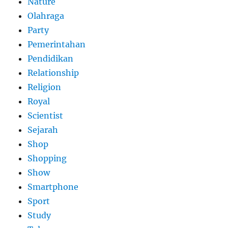
Nature
Olahraga
Party
Pemerintahan
Pendidikan
Relationship
Religion
Royal
Scientist
Sejarah
Shop
Shopping
Show
Smartphone
Sport
Study