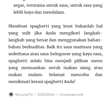
segar, terutama untuk saus, untuk rasa yang
lebih kaya dan mendalam.
Membuat spaghetti yang lezat bukanlah hal
yang sulit jika Anda mengikuti langkah-
langkah yang benar dan menggunakan bahan-
bahan berkualitas. Baik itu saus marinara yang
sederhana atau saus bolognese yang kaya rasa,
spaghetti selalu bisa menjadi pilihan menu
yang memuaskan untuk makan siang atau
makan malam. Selamat mencoba dan
menikmati kreasi spaghetti Anda!
Author
Posted
Categories
fancyray70
01/30/2024
Uncategorized
on