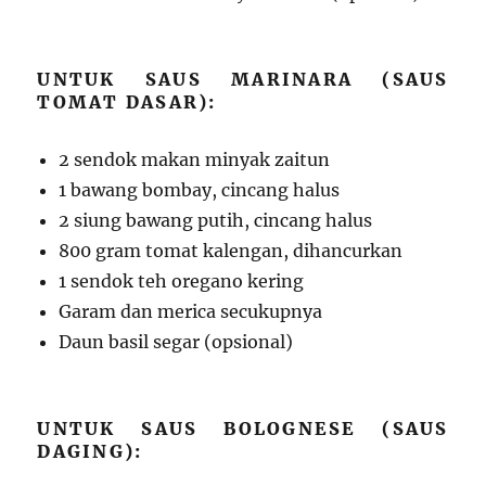
UNTUK SAUS MARINARA (SAUS
TOMAT DASAR):
2 sendok makan minyak zaitun
1 bawang bombay, cincang halus
2 siung bawang putih, cincang halus
800 gram tomat kalengan, dihancurkan
1 sendok teh oregano kering
Garam dan merica secukupnya
Daun basil segar (opsional)
UNTUK SAUS BOLOGNESE (SAUS
DAGING):