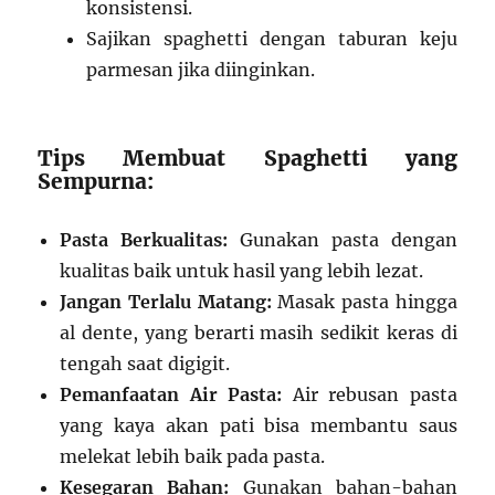
konsistensi.
Sajikan spaghetti dengan taburan keju
parmesan jika diinginkan.
Tips Membuat Spaghetti yang
Sempurna:
Pasta Berkualitas:
Gunakan pasta dengan
kualitas baik untuk hasil yang lebih lezat.
Jangan Terlalu Matang:
Masak pasta hingga
al dente, yang berarti masih sedikit keras di
tengah saat digigit.
Pemanfaatan Air Pasta:
Air rebusan pasta
yang kaya akan pati bisa membantu saus
melekat lebih baik pada pasta.
Kesegaran Bahan:
Gunakan bahan-bahan