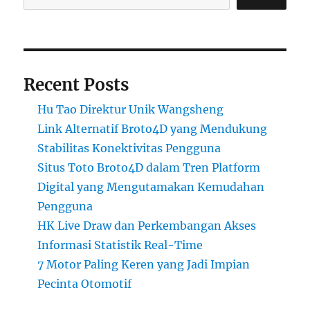
Recent Posts
Hu Tao Direktur Unik Wangsheng
Link Alternatif Broto4D yang Mendukung
Stabilitas Konektivitas Pengguna
Situs Toto Broto4D dalam Tren Platform
Digital yang Mengutamakan Kemudahan
Pengguna
HK Live Draw dan Perkembangan Akses
Informasi Statistik Real-Time
7 Motor Paling Keren yang Jadi Impian
Pecinta Otomotif