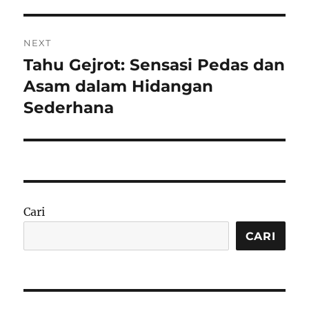
NEXT
Tahu Gejrot: Sensasi Pedas dan
Next
post:
Asam dalam Hidangan
Sederhana
Cari
CARI