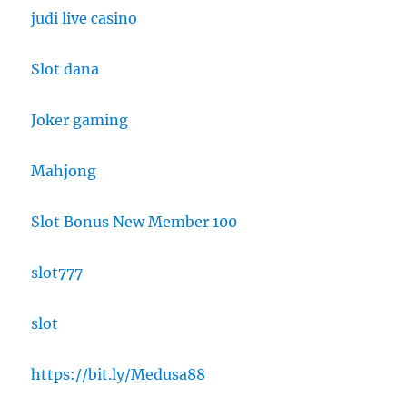
judi live casino
Slot dana
Joker gaming
Mahjong
Slot Bonus New Member 100
slot777
slot
https://bit.ly/Medusa88