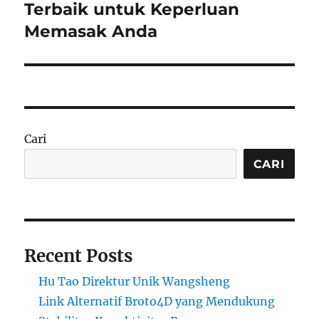
post:
Terbaik untuk Keperluan
Memasak Anda
Cari
CARI
Recent Posts
Hu Tao Direktur Unik Wangsheng
Link Alternatif Broto4D yang Mendukung