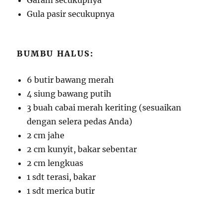
Garam secukupnya
Gula pasir secukupnya
BUMBU HALUS:
6 butir bawang merah
4 siung bawang putih
3 buah cabai merah keriting (sesuaikan
dengan selera pedas Anda)
2 cm jahe
2 cm kunyit, bakar sebentar
2 cm lengkuas
1 sdt terasi, bakar
1 sdt merica butir