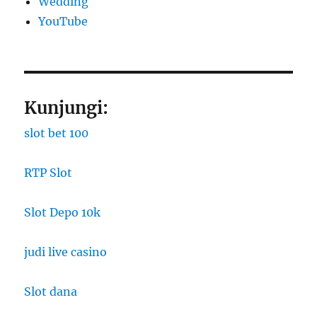
Wedding
YouTube
Kunjungi:
slot bet 100
RTP Slot
Slot Depo 10k
judi live casino
Slot dana