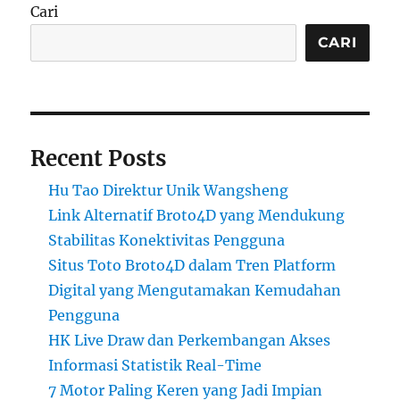
Cari
CARI
Recent Posts
Hu Tao Direktur Unik Wangsheng
Link Alternatif Broto4D yang Mendukung
Stabilitas Konektivitas Pengguna
Situs Toto Broto4D dalam Tren Platform
Digital yang Mengutamakan Kemudahan
Pengguna
HK Live Draw dan Perkembangan Akses
Informasi Statistik Real-Time
7 Motor Paling Keren yang Jadi Impian