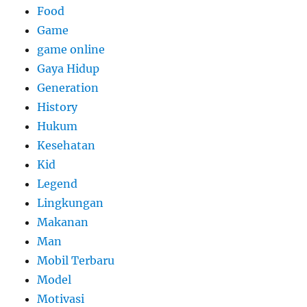
Food
Game
game online
Gaya Hidup
Generation
History
Hukum
Kesehatan
Kid
Legend
Lingkungan
Makanan
Man
Mobil Terbaru
Model
Motivasi