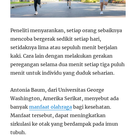
Peneliti menyarankan, setiap orang sebaiknya
mencoba bergerak sedikit setiap hari,
setidaknya lima atau sepuluh menit berjalan
kaki. Cara lain dengan melakukan gerakan
peregangan selama dua menit setiap tiga puluh
menit untuk individu yang duduk seharian.
Antonia Baum, dari Universitas George
Washington, Amerika Serikat, menyebut ada
banyak
manfaat olahraga
bagi kesehatan.
Manfaat tersebut, dapat meningkatkan
sirkulasi ke otak yang berdampak pada imun
tubuh.