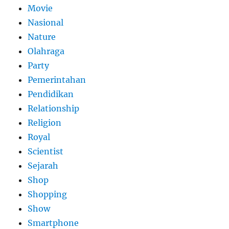
Movie
Nasional
Nature
Olahraga
Party
Pemerintahan
Pendidikan
Relationship
Religion
Royal
Scientist
Sejarah
Shop
Shopping
Show
Smartphone