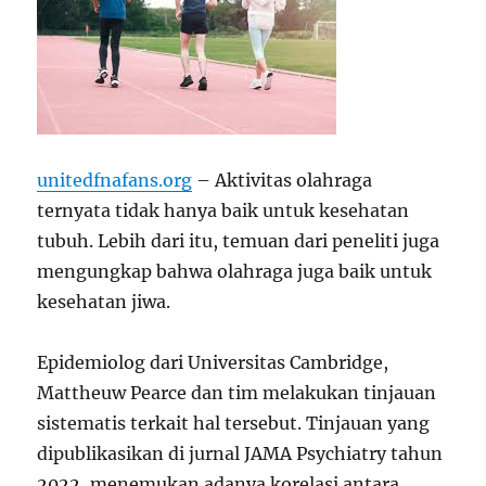
unitedfnafans.org
– Aktivitas olahraga
ternyata tidak hanya baik untuk kesehatan
tubuh. Lebih dari itu, temuan dari peneliti juga
mengungkap bahwa olahraga juga baik untuk
kesehatan jiwa.
Epidemiolog dari Universitas Cambridge,
Mattheuw Pearce dan tim melakukan tinjauan
sistematis terkait hal tersebut. Tinjauan yang
dipublikasikan di jurnal JAMA Psychiatry tahun
2022, menemukan adanya korelasi antara