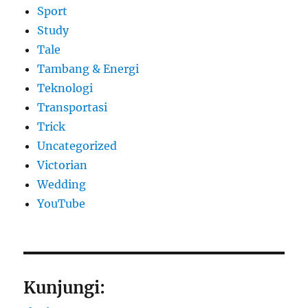
Sport
Study
Tale
Tambang & Energi
Teknologi
Transportasi
Trick
Uncategorized
Victorian
Wedding
YouTube
Kunjungi: