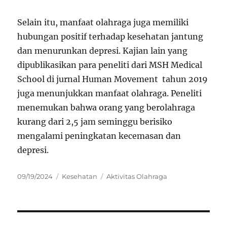
Selain itu, manfaat olahraga juga memiliki
hubungan positif terhadap kesehatan jantung
dan menurunkan depresi. Kajian lain yang
dipublikasikan para peneliti dari MSH Medical
School di jurnal Human Movement tahun 2019
juga menunjukkan manfaat olahraga. Peneliti
menemukan bahwa orang yang berolahraga
kurang dari 2,5 jam seminggu berisiko
mengalami peningkatan kecemasan dan
depresi.
Posted
Categories
Tags
09/19/2024
Kesehatan
Aktivitas Olahraga
on