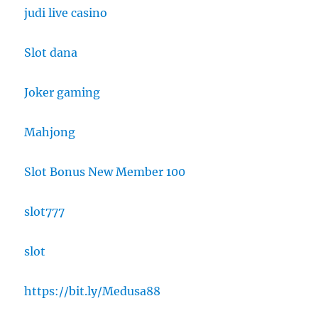
judi live casino
Slot dana
Joker gaming
Mahjong
Slot Bonus New Member 100
slot777
slot
https://bit.ly/Medusa88