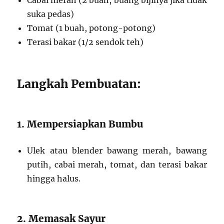
Cabai merah (2 buah, buang bijinya jika tidak
suka pedas)
Tomat (1 buah, potong-potong)
Terasi bakar (1/2 sendok teh)
Langkah Pembuatan:
1. Mempersiapkan Bumbu
Ulek atau blender bawang merah, bawang
putih, cabai merah, tomat, dan terasi bakar
hingga halus.
2. Memasak Sayur