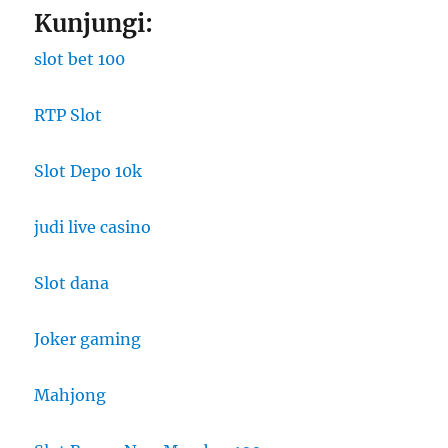
Kunjungi:
slot bet 100
RTP Slot
Slot Depo 10k
judi live casino
Slot dana
Joker gaming
Mahjong